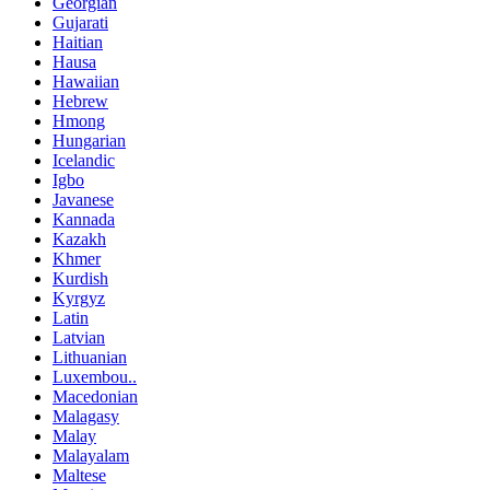
Georgian
Gujarati
Haitian
Hausa
Hawaiian
Hebrew
Hmong
Hungarian
Icelandic
Igbo
Javanese
Kannada
Kazakh
Khmer
Kurdish
Kyrgyz
Latin
Latvian
Lithuanian
Luxembou..
Macedonian
Malagasy
Malay
Malayalam
Maltese