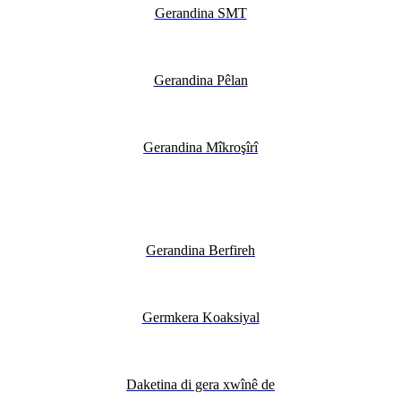
Gerandina SMT
Gerandina Pêlan
Gerandina Mîkroşîrî
Gerandina Berfireh
Germkera Koaksiyal
Daketina di gera xwînê de