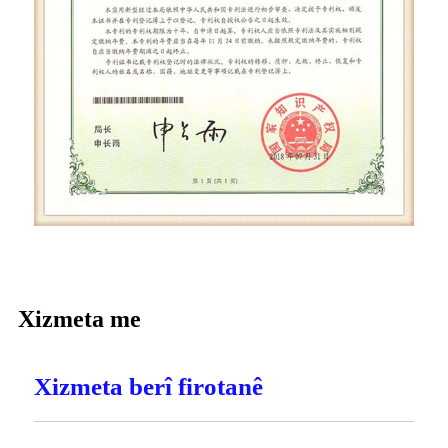
Xizmeta me
Xizmeta berî firotanê