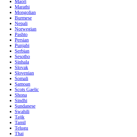
Maori
Marathi
Mongolian
Burmese
Nepali
Norwegian
Pashto
Persian
Punjabi
Serbian
Sesotho
Sinhala
Slovak
Slovenian
Somali
Samoan
Scots Gaelic
Shona
Sindhi
Sundanese
Swahili
Tajik
Tamil
Telugu
Thai