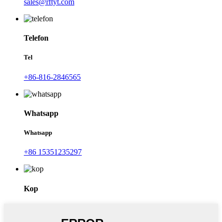
sales@rftyt.com
Telefon
Tel
+86-816-2846565
Whatsapp
Whatsapp
+86 15351235297
Kop