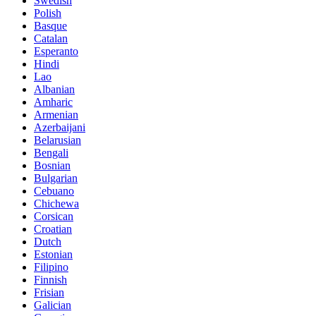
Swedish
Polish
Basque
Catalan
Esperanto
Hindi
Lao
Albanian
Amharic
Armenian
Azerbaijani
Belarusian
Bengali
Bosnian
Bulgarian
Cebuano
Chichewa
Corsican
Croatian
Dutch
Estonian
Filipino
Finnish
Frisian
Galician