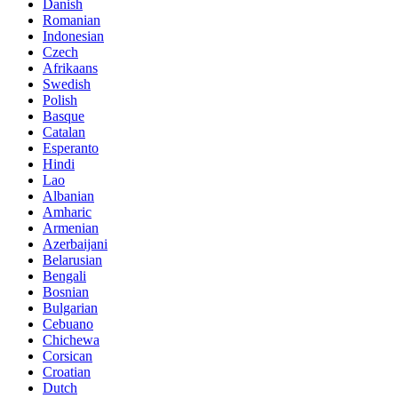
Danish
Romanian
Indonesian
Czech
Afrikaans
Swedish
Polish
Basque
Catalan
Esperanto
Hindi
Lao
Albanian
Amharic
Armenian
Azerbaijani
Belarusian
Bengali
Bosnian
Bulgarian
Cebuano
Chichewa
Corsican
Croatian
Dutch