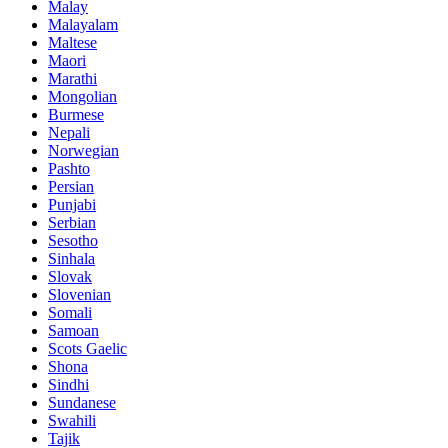
Malay
Malayalam
Maltese
Maori
Marathi
Mongolian
Burmese
Nepali
Norwegian
Pashto
Persian
Punjabi
Serbian
Sesotho
Sinhala
Slovak
Slovenian
Somali
Samoan
Scots Gaelic
Shona
Sindhi
Sundanese
Swahili
Tajik