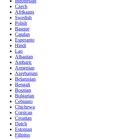
Indonesian
Czech
Afrikaans
Swedish
Polish
Basque
Catalan
Esperanto
Hindi
Lao
Albanian
Amharic
Armenian
Azerbaijani
Belarusian
Bengali
Bosnian
Bulgarian
Cebuano
Chichewa
Corsican
Croatian
Dutch
Estonian
Filipino