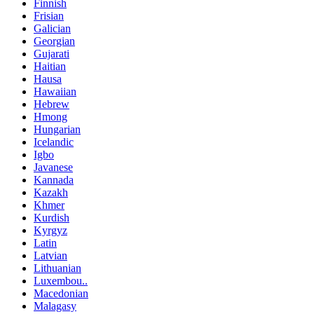
Finnish
Frisian
Galician
Georgian
Gujarati
Haitian
Hausa
Hawaiian
Hebrew
Hmong
Hungarian
Icelandic
Igbo
Javanese
Kannada
Kazakh
Khmer
Kurdish
Kyrgyz
Latin
Latvian
Lithuanian
Luxembou..
Macedonian
Malagasy